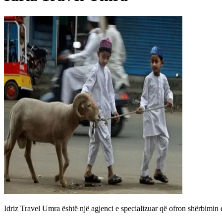
Idriz Travel Umra është një agjenci e specializuar që ofron shërbimin e