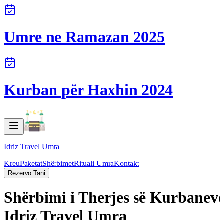
Umre ne Ramazan 2025
Kurban për Haxhin 2024
Idriz Travel Umra
Kreu
Paketat
Shërbimet
Rituali Umra
Kontakt
Rezervo Tani
Shërbimi i Therjes së Kurbane
Idriz Travel Umra