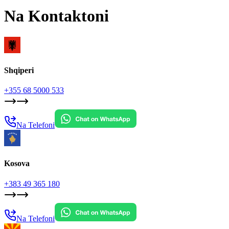
Na Kontaktoni
Shqiperi
+355 68 5000 533
Na Telefoni
Kosova
+383 49 365 180
Na Telefoni