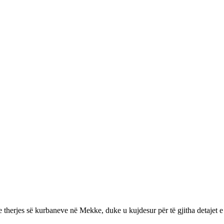
 therjes së kurbaneve në Mekke, duke u kujdesur për të gjitha detajet e 