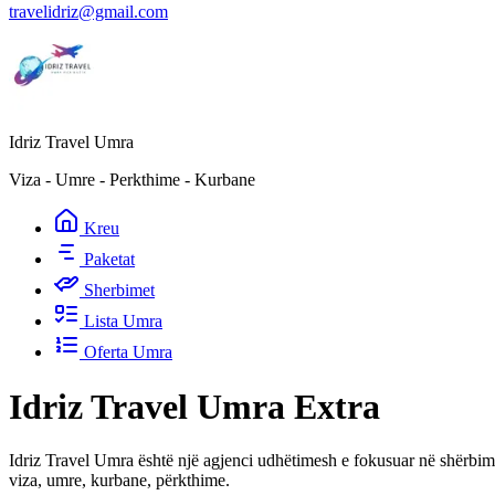
travelidriz@gmail.com
Idriz Travel Umra
Viza - Umre - Perkthime - Kurbane
Kreu
Paketat
Sherbimet
Lista Umra
Oferta Umra
Idriz Travel Umra Extra
Idriz Travel Umra është një agjenci udhëtimesh e fokusuar në shërbi
viza, umre, kurbane, përkthime.