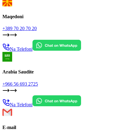
Maqedoni
+389 70 20 70 20
Na Telefoni
Arabia Saudite
+966 56 693 2725
Na Telefoni
E-mail